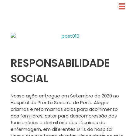
Arquitetos Voluntários
projetos de arquitetura
RESPONSABILIDADE
SOCIAL
Nessa ação entregue em Setembro de 2020 no
Hospital de Pronto Socorro de Porto Alegre
criamos e reformamos salas para acolhimento
dos familiares, estar para descompressão dos
funcionários e dormitório dos técnicos de
enfermagem, em diferentes UTIs do hospital.
Nesse projeto foram doadas várias obras de arte