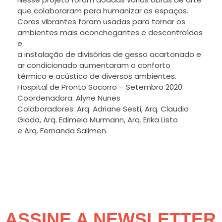
que colaboraram para humanizar os espaços.
Cores vibrantes foram usadas para tornar os
ambientes mais aconchegantes e descontraídos
e
a instalação de divisórias de gesso acartonado e
ar condicionado aumentaram o conforto
térmico e acústico de diversos ambientes.
Hospital de Pronto Socorro – Setembro 2020
Coordenadora: Alyne Nunes
Colaboradores: Arq. Adriane Sesti, Arq. Claudio
Gioda, Arq. Edimeia Murmann, Arq. Erika Listo
e Arq. Fernanda Salimen.
ASSINE A NEWSLETTER