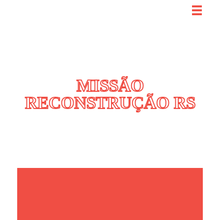
Arquitetos Voluntários
projetos de arquitetura
MISSÃO
RECONSTRUÇÃO RS​