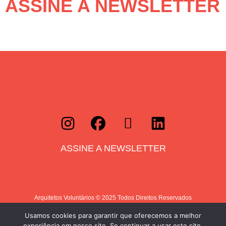
ASSINE A NEWSLETTER
ASSINE A NEWSLETTER
Arquitetos Voluntários © 2025 Todos Direitos Reservados
Política de Privacidade
Usamos cookies para garantir que oferecemos a melhor
experiência em nosso site. Se continuar a usar este site,