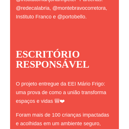
@redecalabria
,
@montebravocorretora
,
Instituto Franco e
@portobello
.
ESCRITÓRIO
RESPONSÁVEL
O projeto entregue da EEI Mário Frigo:
uma prova de como a união transforma
espaços e vidas 🎒❤️
Foram mais de 100 crianças impactadas
e acolhidas em um ambiente seguro,