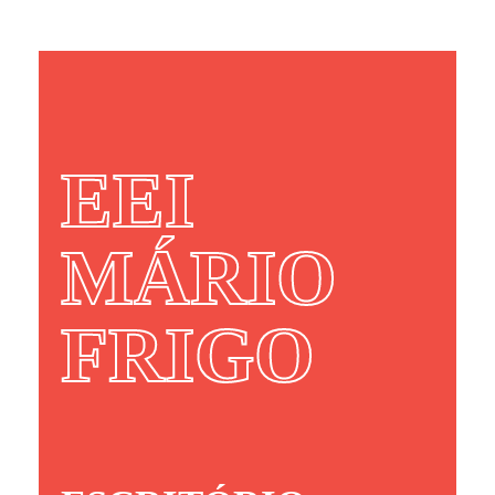
EEI
MÁRIO
FRIGO​