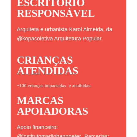
ESCRITÓRIO
RESPONSÁVEL
Arquiteta e urbanista Karol Almeida, da
@kopacoletiva
Arquitetura Popular.​
CRIANÇAS
ATENDIDAS
+100 crianças impactadas e acolhidas.
MARCAS
APOIADORAS
Apoio financeiro:
@institutomarijohannpeter
Parcerias: