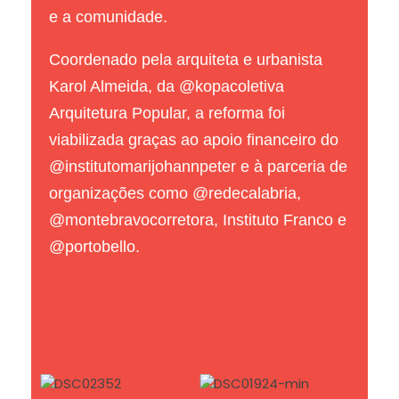
e a comunidade.
Coordenado pela arquiteta e urbanista
Karol Almeida, da @kopacoletiva
Arquitetura Popular, a reforma foi
viabilizada graças ao apoio financeiro do
@institutomarijohannpeter e à parceria de
organizações como @redecalabria,
@montebravocorretora, Instituto Franco e
@portobello.